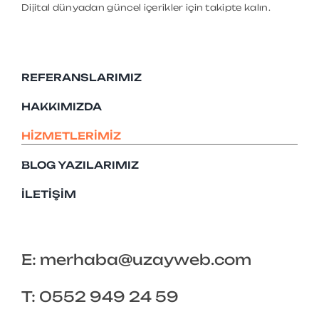
Dijital dünyadan güncel içerikler için takipte kalın.
REFERANSLARIMIZ
HAKKIMIZDA
HIZMETLERIMIZ
BLOG YAZILARIMIZ
İLETIŞIM
E: merhaba@uzayweb.com
T: 0552 949 24 59