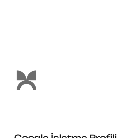
Google İşletme Profili