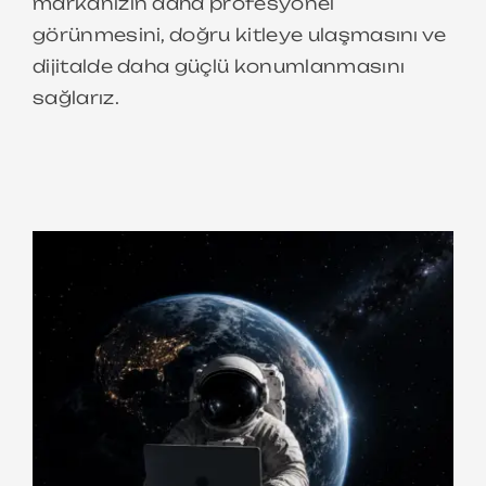
markanızın daha profesyonel
görünmesini, doğru kitleye ulaşmasını ve
dijitalde daha güçlü konumlanmasını
sağlarız.