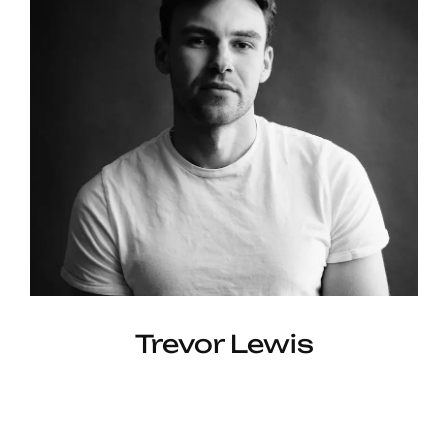
Trevor Lewis
Lead Designer —