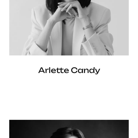
Arlette Candy
3D Animator —