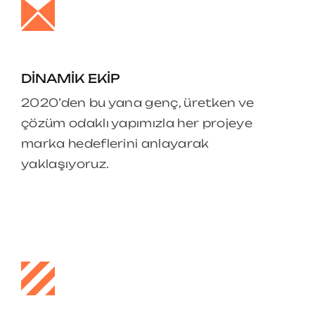
DINAMIK EKIP
2020’den bu yana genç, üretken ve
çözüm odaklı yapımızla her projeye
marka hedeflerini anlayarak
yaklaşıyoruz.