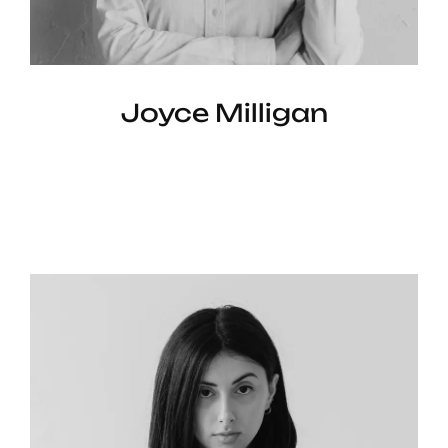
Joyce Milligan
Marketing Head —